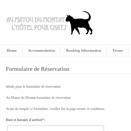
Home
Accommodation
Booking Information
Terms
Formulaire de Réservation
détails pour le formulaire de réservation
Au Matou du Montat formulaire de réservation
Avant de remplir ce formulaire, veuillez lire la page termes et conditions.
Date et horaire d'arrivee*: