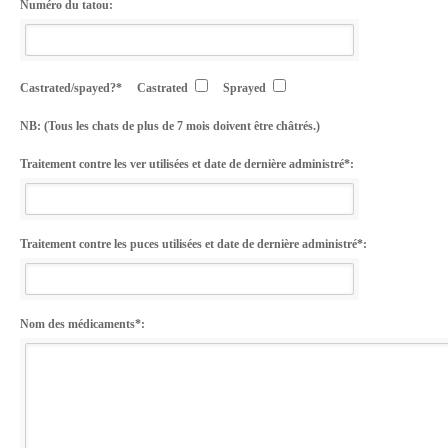
Numéro du tatou:
Castrated/spayed?*
Castrated
Sprayed
NB: (Tous les chats de plus de 7 mois doivent être châtrés.)
Traitement contre les ver utilisées et date de dernière administré*:
Traitement contre les puces utilisées et date de dernière administré*:
Nom des médicaments*: