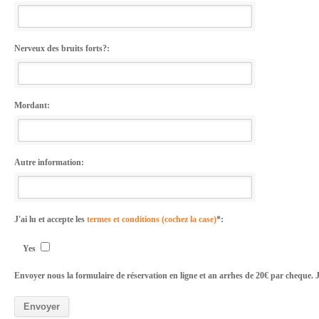
Nerveux des bruits forts?:
Mordant:
Autre information:
J'ai lu et accepte les
termes et conditions (cochez la case)
*:
Yes
Envoyer nous la formulaire de réservation en ligne et an arrhes de 20€ par cheque. 