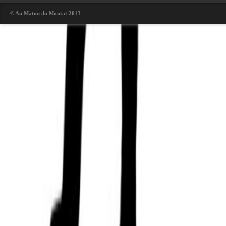
© Au Matou du Montat 2013