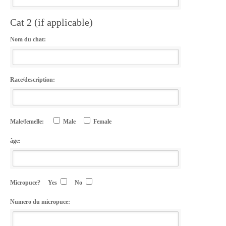
Cat 2 (if applicable)
Nom du chat:
Race/description:
Male/femelle:
Male
Female
âge:
Micropuce?
Yes
No
Numero du micropuce: