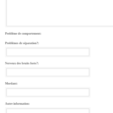
Problème de comportement:
Problèmes de séparation?:
Nerveux des bruits forts?:
Mordant:
Autre information: