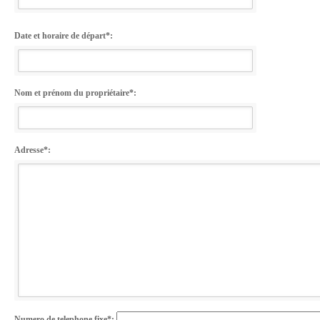
Date et horaire de départ*:
Nom et prénom du propriétaire*:
Adresse*:
Numero de telephone fixe*: