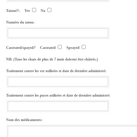
Tatoué?:
Yes
No
Numéro du tatou:
Castrated/spayed?
Castrated
Sprayed
NB: (Tous les chats de plus de 7 mois doivent être châtrés.)
Traitement contre les ver utilisées et date de dernière administré:
Traitement contre les puces utilisées et date de dernière administré:
Nom des médicaments: